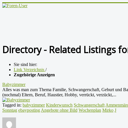
Directory - Related Listings 
Sie sind hier:
Link Verzeichnis
/
Zugehörige Anzeigen
Babyzimmer
Alles was man zum Thema Familie, Schwangerschaft, Geburt und Ba
(nochmal) Eltern, Beruf, Haustier, Hobby, verrückt, verzückt,...
Tagged in:
babyzimmer
Kinderwunsch
Schwangerschaft
Ammenmärc
Sonntag
ebayposting
Angebote ohne Bild
Wochenplan
Mirko
J