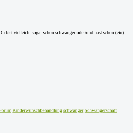
bist vielleicht sogar schon schwanger oder/und hast schon (ein)
Forum
Kinderwunschbehandlung
schwanger
Schwangerschaft