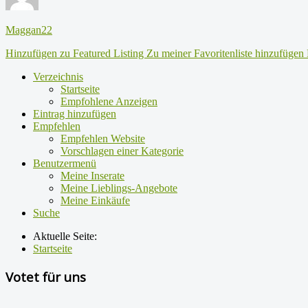
Maggan22
Hinzufügen zu Featured Listing
Zu meiner Favoritenliste hinzufügen
Verzeichnis
Startseite
Empfohlene Anzeigen
Eintrag hinzufügen
Empfehlen
Empfehlen Website
Vorschlagen einer Kategorie
Benutzermenü
Meine Inserate
Meine Lieblings-Angebote
Meine Einkäufe
Suche
Aktuelle Seite:
Startseite
Votet für uns