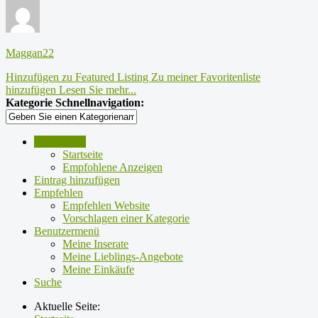
Maggan22
Hinzufügen zu Featured Listing
Zu meiner Favoritenliste
hinzufügen
Lesen Sie mehr...
Kategorie Schnellnavigation:
Verzeichnis
Startseite
Empfohlene Anzeigen
Eintrag hinzufügen
Empfehlen
Empfehlen Website
Vorschlagen einer Kategorie
Benutzermenü
Meine Inserate
Meine Lieblings-Angebote
Meine Einkäufe
Suche
Aktuelle Seite: